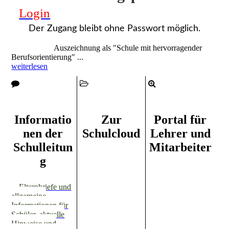
Login
Der Zugang bleibt ohne Passwort möglich.
Auszeichnung als "Schule mit hervorragender
Berufsorientierung" ...
weiterlesen
Informatio
Zur
Portal für
nen der
Schulcloud
Lehrer und
Schulleitun
Mitarbeiter
g
Elternbriefe und
allgemeine
Informationen für
Schüler, aktuelle
Hinweise und